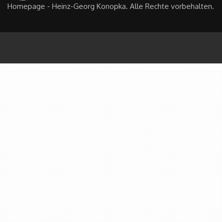
Homepage - Heinz-Georg Konopka. Alle Rechte vorbehalten.