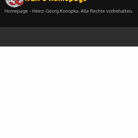
Homepage - Heinz-Georg Konopka. Alle Rechte vorbehalten.