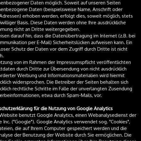
enbezogener Daten möglich. Soweit auf unseren Seiten
enbezogene Daten (beispielsweise Name, Anschrift oder
Adressen) erhoben werden, erfolgt dies, soweit möglich, stets
eiwilliger Basis. Diese Daten werden ohne Ihre ausdrückliche
mung nicht an Dritte weitergegeben.
isen darauf hin, dass die Datenübertragung im Internet (z.B. bei
mmunikation per E-Mail) Sicherheitslücken aufweisen kann. Ein
loser Schutz der Daten vor dem Zugriff durch Dritte ist nicht
h.
tzung von im Rahmen der Impressumspflicht veröffentlichten
tdaten durch Dritte zur Übersendung von nicht ausdrücklich
rderter Werbung und Informationsmaterialien wird hiermit
cklich widersprochen. Die Betreiber der Seiten behalten sich
cklich rechtliche Schritte im Falle der unverlangten Zusendung
rbeinformationen, etwa durch Spam-Mails, vor.
chutzerklärung für die Nutzung von Google Analytics
Website benutzt Google Analytics, einen Webanalysedienst der
 Inc. ("Google"). Google Analytics verwendet sog. "Cookies",
teien, die auf Ihrem Computer gespeichert werden und die
nalyse der Benutzung der Website durch Sie ermöglichen. Die