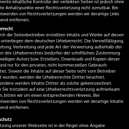
ente inhaltliche Kontrolle der verlinkten Seiten ist jedoch ohne
te Anhaltspunkte einer Rechtsverletzung nicht zumutbar. Bei
twerden von Rechtsverletzungen werden wir derartige Links
end entfernen.
rrecht
rch die Seitenbetreiber erstellten Inhalte und Werke auf diesen
 unterliegen dem deutschen Urheberrecht. Die Vervielfältigung,
itung, Verbreitung und jede Art der Verwertung außerhalb der
n des Urheberrechtes bedürfen der schriftlichen Zustimmung
weiligen Autors bzw. Erstellers. Downloads und Kopien dieser
sind nur für den privaten, nicht kommerziellen Gebrauch
tet. Soweit die Inhalte auf dieser Seite nicht vom Betreiber
lt wurden, werden die Urheberrechte Dritter beachtet.
ondere werden Inhalte Dritter als solche gekennzeichnet.
n Sie trotzdem auf eine Urheberrechtsverletzung aufmerksam
, bitten wir um einen entsprechenden Hinweis. Bei
twerden von Rechtsverletzungen werden wir derartige Inhalte
end entfernen.
schutz
tzung unserer Webseite ist in der Regel ohne Angabe