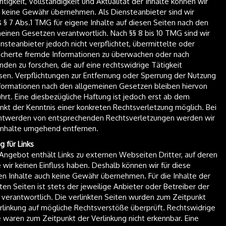
chtigkeit, Vollständigkeit und Aktualität der Inhalte können wir
 keine Gewähr übernehmen. Als Diensteanbieter sind wir
§ 7 Abs.1 TMG für eigene Inhalte auf diesen Seiten nach den
einen Gesetzen verantwortlich. Nach §§ 8 bis 10 TMG sind wir
ensteanbieter jedoch nicht verpflichtet, übermittelte oder
cherte fremde Informationen zu überwachen oder nach
den zu forschen, die auf eine rechtswidrige Tätigkeit
sen. Verpflichtungen zur Entfernung oder Sperrung der Nutzung
formationen nach den allgemeinen Gesetzen bleiben hiervon
hrt. Eine diesbezügliche Haftung ist jedoch erst ab dem
nkt der Kenntnis einer konkreten Rechtsverletzung möglich. Bei
ntwerden von entsprechenden Rechtsverletzungen werden wir
Inhalte umgehend entfernen.
g für Links
Angebot enthält Links zu externen Webseiten Dritter, auf deren
e wir keinen Einfluss haben. Deshalb können wir für diese
n Inhalte auch keine Gewähr übernehmen. Für die Inhalte der
kten Seiten ist stets der jeweilige Anbieter oder Betreiber der
 verantwortlich. Die verlinkten Seiten wurden zum Zeitpunkt
rlinkung auf mögliche Rechtsverstöße überprüft. Rechtswidrige
e waren zum Zeitpunkt der Verlinkung nicht erkennbar. Eine